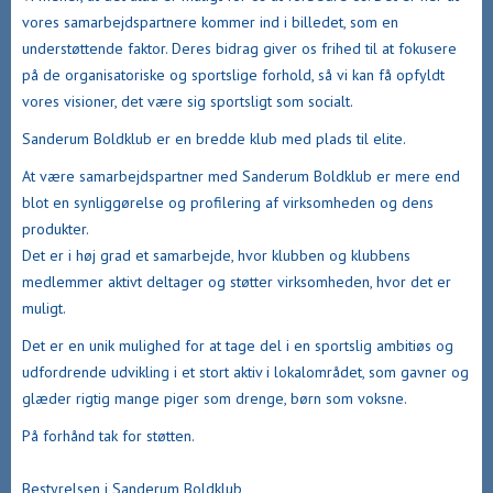
vores samarbejdspartnere kommer ind i billedet, som en
understøttende faktor. Deres bidrag giver os frihed til at fokusere
på de organisatoriske og sportslige forhold, så vi kan få opfyldt
vores visioner, det være sig sportsligt som socialt.
Sanderum Boldklub er en bredde klub med plads til elite.
At være samarbejdspartner med Sanderum Boldklub er mere end
blot en synliggørelse og profilering af virksomheden og dens
produkter.
Det er i høj grad et samarbejde, hvor klubben og klubbens
medlemmer aktivt deltager og støtter virksomheden, hvor det er
muligt.
Det er en unik mulighed for at tage del i en sportslig ambitiøs og
udfordrende udvikling i et stort aktiv i lokalområdet, som gavner og
glæder rigtig mange piger som drenge, børn som voksne.
På forhånd tak for støtten.
Bestyrelsen i Sanderum Boldklub