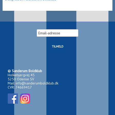
© Sanderum Boldklub
Holkebjergvej 45
5250 Odense SV
Mail: info@sanderumboldklub.dk
CVR: 74669417